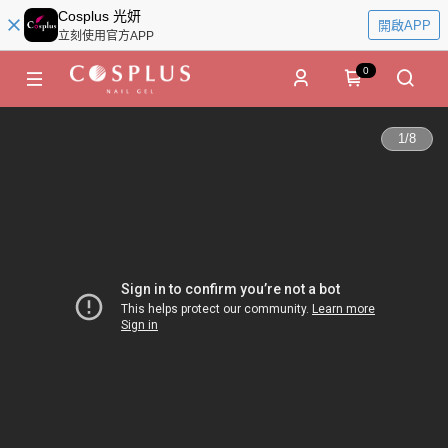
Cosplus 光妍
開啟APP
立刻使用官方APP
0
1
/
8