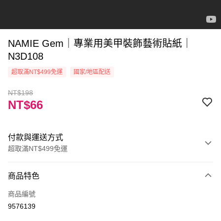
NAMIE Gem｜專業用美甲裝飾藝術貼紙｜
N3D108
超取滿NT$499免運
國家/地區配送
NT$198
NT$66
付款與運送方式
超取滿NT$499免運
付款方式
商品特色
信用卡一次付款
商品編號
信用卡分期付款
9576139
3 期 0 利率 每期
NT$22
21家銀行