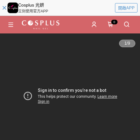
Cosplus 光妍
開啟APP
立刻使用官方APP
0
1
/
9