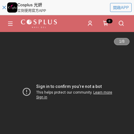
Cosplus 光妍
開啟APP
立刻使用官方APP
0
1
/
8