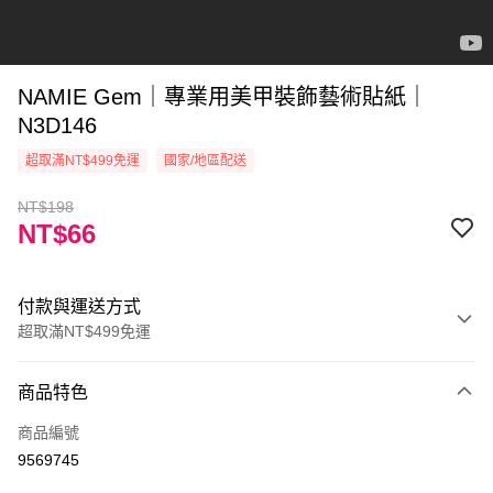
NAMIE Gem｜專業用美甲裝飾藝術貼紙｜
N3D146
超取滿NT$499免運
國家/地區配送
NT$198
NT$66
付款與運送方式
超取滿NT$499免運
付款方式
商品特色
信用卡一次付款
商品編號
信用卡分期付款
9569745
3 期 0 利率 每期
NT$22
21家銀行