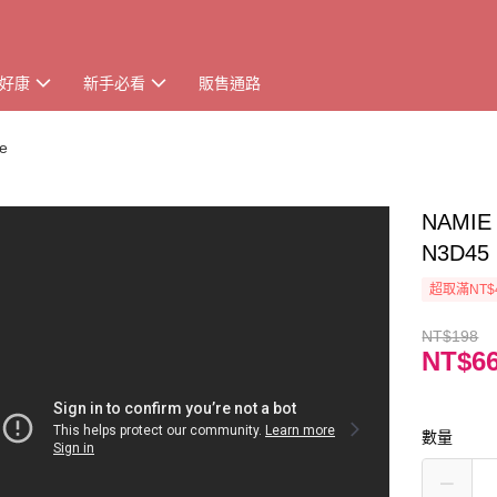
好康
新手必看
販售通路
e
NAM
N3D45
超取滿NT$
NT$198
NT$6
數量