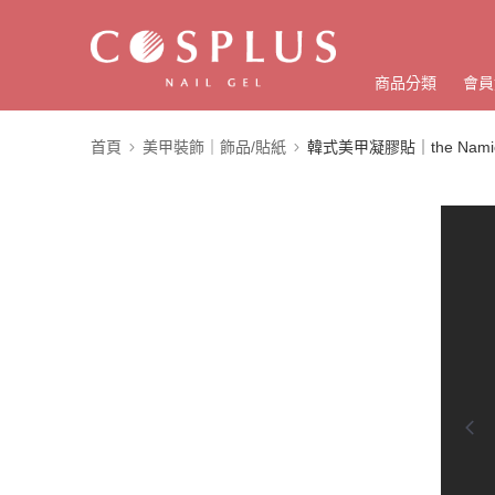
商品分類
會員
首頁
美甲裝飾｜飾品/貼紙
韓式美甲凝膠貼｜the Nami