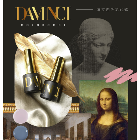
貨到付款
１．簡單：不需註冊會員、不需綁卡、不需儲值。
２．便利：只要手機號碼，簡訊認證，即可結帳。
３．安心：先確認商品／服務後，再付款。
運送方式
【「AFTEE先享後付」結帳流程】
全家付款取貨
１．於結帳方式選擇「AFTEE先享後付」後，將跳轉至「AFTEE先享後付」
每筆NT$60，滿NT$499(含以上)免運費
結帳頁面，進行簡訊認證並確認金額後，即可完成結帳。
２．訂單成立數日內，您將收到繳費通知簡訊。
7-11付款取貨
３．收到繳費通知簡訊後14天內，點擊此簡訊中的連結，可透過四大超商／
ATM／網路銀行／等多元方式進行付款，方視為交易完成。
每筆NT$60，滿NT$699(含以上)免運費
※ 請注意：結帳手續完成當下不需立刻繳費，但若您需要取消訂單，請聯絡
購買商品的店家。未經商家同意取消之訂單仍視為有效，需透過AFTEE先享
宅配
後付繳納相關費用。
每筆NT$100，滿NT$699(含以上)免運費
※ 交易是否成功請以「AFTEE先享後付 」之結帳頁面顯示為準，若有關於
是否繳費成功／繳費後需取消欲退款等相關疑問，請聯繫「AFTEE先享後付
客戶支援中心」
https://netprotections.freshdesk.com/support/home
離島宅配
每筆NT$150，滿NT$3,500(含以上)免運費
【注意事項】
１．透過由恩沛科技股份有限公司提供之「AFTEE先享後付」服務完成之交
宅配貨到付款
易，需依本服務之必要範圍內提供個人資料，並將交易相關給付款項請求債
權轉讓予恩沛科技股份有限公司。
每筆NT$150，滿NT$3,500(含以上)免運費
２．關於個人資料處理事宜，請瀏覽以下網址：
https://aftee.tw/terms/#terms3
海外宅配
查看運費
３．未成年的使用者請事先徵得法定代理人或監護人之同意方可使用
「AFTEE先享後付」，若未經同意申辦者引起之損失，本公司不負相關責