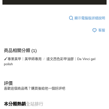
顯示電腦版詳細說明
客服
商品相關分類 (1)
🖌專業美甲｜美甲師專用
達文西色彩甲油膠｜Da Vinci gel
polish
評價
喜歡這個商品嗎？購買後給他一個好評吧
本分類熱銷
全站排行