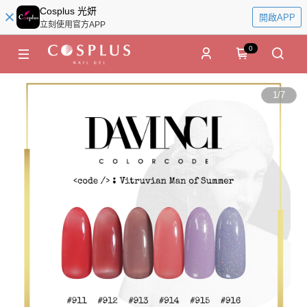
Cosplus 光妍
開啟APP
立刻使用官方APP
0
1
/
7