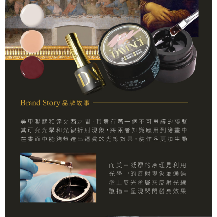
任。
４．使用「AFTEE先享後付」時，將依據個別帳號之用戶狀況，依本公司即
時審查核予不同之上限額度；若仍有額度不足之情形，本公司將視審查結果
請求用戶進行身份認證。
５．嚴禁一人註冊多個帳號或使用他人資訊註冊。若發現惡意使用之情形，
恩沛科技股份有限公司將有權停止該用戶之使用額度並採取法律行動。