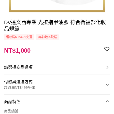
DV達文西專業 光撩指甲油膠-符合衛福部化妝
品規範
超取滿NT$499免運
國家/地區配送
NT$1,000
請選擇商品選項
付款與運送方式
超取滿NT$499免運
付款方式
商品特色
信用卡一次付款
商品編號