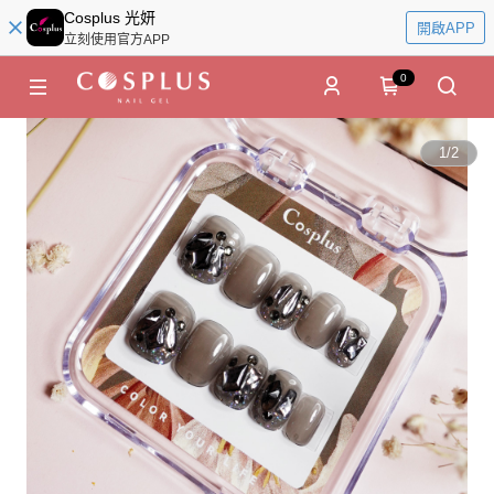
Cosplus 光妍
開啟APP
立刻使用官方APP
0
1
/
2