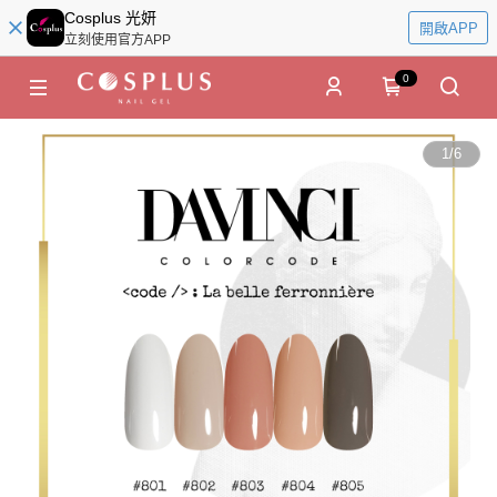
Cosplus 光妍
開啟APP
立刻使用官方APP
0
1
/
6