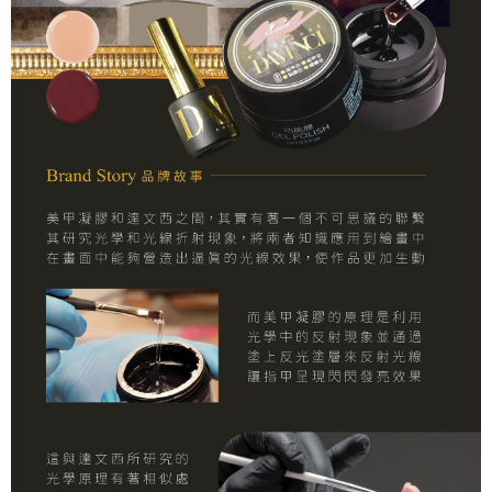
任。
４．使用「AFTEE先享後付」時，將依據個別帳號之用戶狀況，依本公司即
時審查核予不同之上限額度；若仍有額度不足之情形，本公司將視審查結果
請求用戶進行身份認證。
５．嚴禁一人註冊多個帳號或使用他人資訊註冊。若發現惡意使用之情形，
恩沛科技股份有限公司將有權停止該用戶之使用額度並採取法律行動。