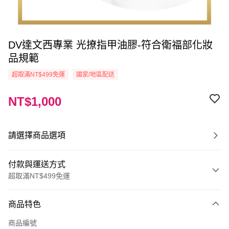
DV達文西專業 光撩指甲油膠-符合衛福部化妝
品規範
超取滿NT$499免運
國家/地區配送
NT$1,000
請選擇商品選項
付款與運送方式
超取滿NT$499免運
付款方式
商品特色
信用卡一次付款
商品編號