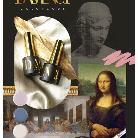
貨到付款
１．簡單：不需註冊會員、不需綁卡、不需儲值。
２．便利：只要手機號碼，簡訊認證，即可結帳。
３．安心：先確認商品／服務後，再付款。
運送方式
【「AFTEE先享後付」結帳流程】
全家付款取貨
１．於結帳方式選擇「AFTEE先享後付」後，將跳轉至「AFTEE先享後付」
每筆NT$60，滿NT$499(含以上)免運費
結帳頁面，進行簡訊認證並確認金額後，即可完成結帳。
２．訂單成立數日內，您將收到繳費通知簡訊。
7-11付款取貨
３．收到繳費通知簡訊後14天內，點擊此簡訊中的連結，可透過四大超商／
ATM／網路銀行／等多元方式進行付款，方視為交易完成。
每筆NT$60，滿NT$699(含以上)免運費
※ 請注意：結帳手續完成當下不需立刻繳費，但若您需要取消訂單，請聯絡
購買商品的店家。未經商家同意取消之訂單仍視為有效，需透過AFTEE先享
宅配
後付繳納相關費用。
每筆NT$100，滿NT$699(含以上)免運費
※ 交易是否成功請以「AFTEE先享後付 」之結帳頁面顯示為準，若有關於
是否繳費成功／繳費後需取消欲退款等相關疑問，請聯繫「AFTEE先享後付
客戶支援中心」
https://netprotections.freshdesk.com/support/home
離島宅配
每筆NT$150，滿NT$3,500(含以上)免運費
【注意事項】
１．透過由恩沛科技股份有限公司提供之「AFTEE先享後付」服務完成之交
宅配貨到付款
易，需依本服務之必要範圍內提供個人資料，並將交易相關給付款項請求債
權轉讓予恩沛科技股份有限公司。
每筆NT$150，滿NT$3,500(含以上)免運費
２．關於個人資料處理事宜，請瀏覽以下網址：
https://aftee.tw/terms/#terms3
海外宅配
查看運費
３．未成年的使用者請事先徵得法定代理人或監護人之同意方可使用
「AFTEE先享後付」，若未經同意申辦者引起之損失，本公司不負相關責