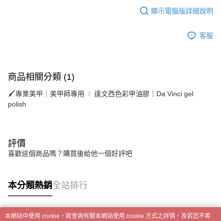
顯示電腦版詳細說明
客服
商品相關分類 (1)
🖌專業美甲｜美甲師專用
達文西色彩甲油膠｜Da Vinci gel
polish
評價
喜歡這個商品嗎？購買後給他一個好評吧
本分類熱銷
全站排行
本網站中使用 cookie，欲查詢有關本網站使用 cookie 方式之詳情，及若您不希