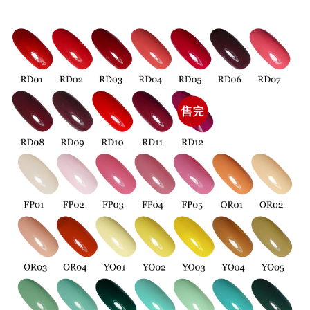
便利好安心！
貨到付款
１．簡單：不需註冊會員、不需綁卡、不需儲值。
２．便利：只要手機號碼，簡訊認證，即可結帳。
３．安心：先確認商品／服務後，再付款。
運送方式
【「AFTEE先享後付」結帳流程】
全家付款取貨
１．於結帳方式選擇「AFTEE先享後付」後，將跳轉至「AFTEE先享後付」
每筆NT$60，滿NT$499(含以上)免運費
結帳頁面，進行簡訊認證並確認金額後，即可完成結帳。
２．訂單成立數日內，您將收到繳費通知簡訊。
7-11付款取貨
３．收到繳費通知簡訊後14天內，點擊此簡訊中的連結，可透過四大超商／
ATM／網路銀行／等多元方式進行付款，方視為交易完成。
每筆NT$60，滿NT$699(含以上)免運費
※ 請注意：結帳手續完成當下不需立刻繳費，但若您需要取消訂單，請聯絡
購買商品的店家。未經商家同意取消之訂單仍視為有效，需透過AFTEE先享
宅配
後付繳納相關費用。
每筆NT$100，滿NT$699(含以上)免運費
※ 交易是否成功請以「AFTEE先享後付 」之結帳頁面顯示為準，若有關於
是否繳費成功／繳費後需取消欲退款等相關疑問，請聯繫「AFTEE先享後付
客戶支援中心」
https://netprotections.freshdesk.com/support/home
離島宅配
每筆NT$150，滿NT$3,500(含以上)免運費
【注意事項】
１．透過由恩沛科技股份有限公司提供之「AFTEE先享後付」服務完成之交
宅配貨到付款
易，需依本服務之必要範圍內提供個人資料，並將交易相關給付款項請求債
權轉讓予恩沛科技股份有限公司。
每筆NT$150，滿NT$3,500(含以上)免運費
２．關於個人資料處理事宜，請瀏覽以下網址：
https://aftee.tw/terms/#terms3
海外宅配
查看運費
３．未成年的使用者請事先徵得法定代理人或監護人之同意方可使用