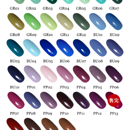
「AFTEE先享後付」，若未經同意申辦者引起之損失，本公司不負相關責
任。
４．使用「AFTEE先享後付」時，將依據個別帳號之用戶狀況，依本公司即
時審查核予不同之上限額度；若仍有額度不足之情形，本公司將視審查結果
請求用戶進行身份認證。
５．嚴禁一人註冊多個帳號或使用他人資訊註冊。若發現惡意使用之情形，
恩沛科技股份有限公司將有權停止該用戶之使用額度並採取法律行動。