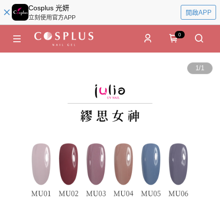
Cosplus 光妍
開啟APP
立刻使用官方APP
0
1
/
1