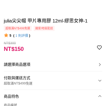
julia尖尖帽 甲片專用膠 12ml-繆思女神-1
超取滿NT$499免運
國家/地區配送
5
(
1
則評價
)
NT$300
NT$150
請選擇商品選項
付款與運送方式
超取滿NT$499免運
付款方式
商品特色
信用卡一次付款
商品編號