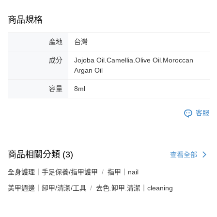
商品規格
產地
台灣
成分
Jojoba Oil.Camellia.Olive Oil.Moroccan
Argan Oil
容量
8ml
客服
商品相關分類 (3)
查看全部
全身護理｜手足保養/指甲護甲
指甲｜nail
美甲週邊｜卸甲/清潔/工具
去色.卸甲.清潔｜cleaning