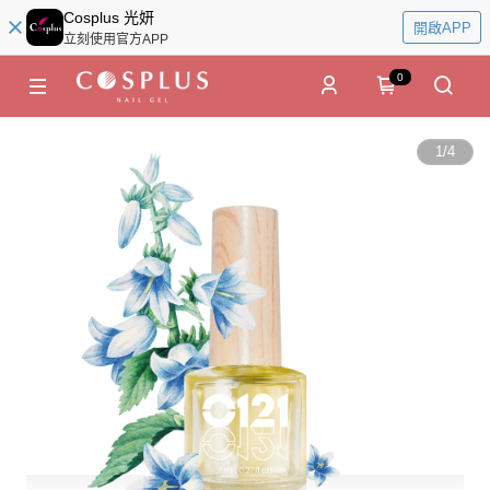
Cosplus 光妍
開啟APP
立刻使用官方APP
0
1
/
4