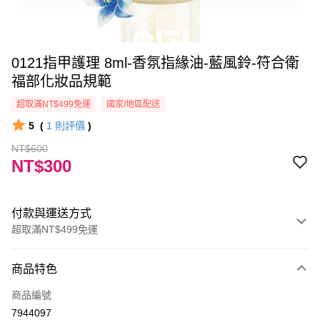
0121指甲護理 8ml-香氛指緣油-藍風鈴-符合衛
福部化妝品規範
超取滿NT$499免運
國家/地區配送
5
(
1
則評價
)
NT$600
NT$300
付款與運送方式
超取滿NT$499免運
付款方式
商品特色
信用卡一次付款
商品編號
信用卡分期付款
7944097