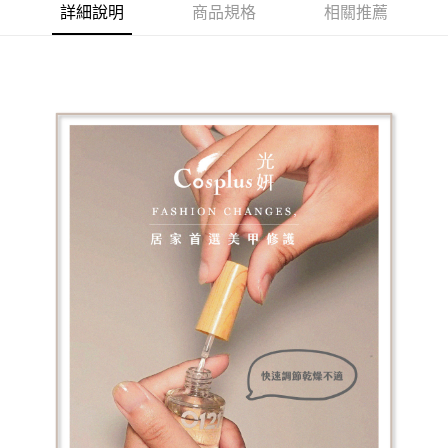
２．便利：只要手機號碼，簡訊認證，即可結帳。
詳細說明
商品規格
相關推薦
３．安心：先確認商品／服務後，再付款。
運送方式
【「AFTEE先享後付」結帳流程】
全家付款取貨
１．於結帳方式選擇「AFTEE先享後付」後，將跳轉至「AFTEE先享後付」
每筆NT$60，滿NT$499(含以上)免運費
結帳頁面，進行簡訊認證並確認金額後，即可完成結帳。
２．訂單成立數日內，您將收到繳費通知簡訊。
7-11付款取貨
３．收到繳費通知簡訊後14天內，點擊此簡訊中的連結，可透過四大超商／
ATM／網路銀行／等多元方式進行付款，方視為交易完成。
每筆NT$60，滿NT$699(含以上)免運費
※ 請注意：結帳手續完成當下不需立刻繳費，但若您需要取消訂單，請聯絡
購買商品的店家。未經商家同意取消之訂單仍視為有效，需透過AFTEE先享
宅配
後付繳納相關費用。
每筆NT$100，滿NT$699(含以上)免運費
※ 交易是否成功請以「AFTEE先享後付 」之結帳頁面顯示為準，若有關於
是否繳費成功／繳費後需取消欲退款等相關疑問，請聯繫「AFTEE先享後付
客戶支援中心」
https://netprotections.freshdesk.com/support/home
離島宅配
每筆NT$150，滿NT$3,500(含以上)免運費
【注意事項】
１．透過由恩沛科技股份有限公司提供之「AFTEE先享後付」服務完成之交
宅配貨到付款
易，需依本服務之必要範圍內提供個人資料，並將交易相關給付款項請求債
權轉讓予恩沛科技股份有限公司。
每筆NT$150，滿NT$3,500(含以上)免運費
２．關於個人資料處理事宜，請瀏覽以下網址：
https://aftee.tw/terms/#terms3
海外宅配
查看運費
３．未成年的使用者請事先徵得法定代理人或監護人之同意方可使用
「AFTEE先享後付」，若未經同意申辦者引起之損失，本公司不負相關責
任。