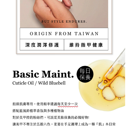
４．使用「AFTEE先享後付」時，將依據個別帳號之用戶狀況，依本公司即
時審查核予不同之上限額度；若仍有額度不足之情形，本公司將視審查結果
請求用戶進行身份認證。
５．嚴禁一人註冊多個帳號或使用他人資訊註冊。若發現惡意使用之情形，
恩沛科技股份有限公司將有權停止該用戶之使用額度並採取法律行動。