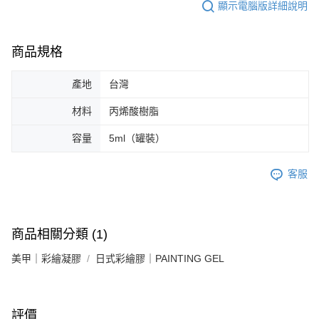
顯示電腦版詳細說明
商品規格
產地
台灣
材料
丙烯酸樹脂
容量
5ml（罐裝）
客服
商品相關分類 (1)
美甲｜彩繪凝膠
日式彩繪膠｜PAINTING GEL
評價