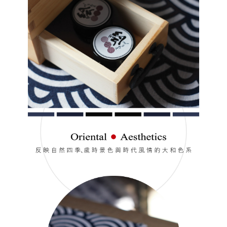
【「AFTEE先享後付」結帳流程】
全家付款取貨
１．於結帳方式選擇「AFTEE先享後付」後，將跳轉至「AFTEE先享後付」
每筆NT$60，滿NT$499(含以上)免運費
結帳頁面，進行簡訊認證並確認金額後，即可完成結帳。
２．訂單成立數日內，您將收到繳費通知簡訊。
7-11付款取貨
３．收到繳費通知簡訊後14天內，點擊此簡訊中的連結，可透過四大超商／
ATM／網路銀行／等多元方式進行付款，方視為交易完成。
每筆NT$60，滿NT$699(含以上)免運費
※ 請注意：結帳手續完成當下不需立刻繳費，但若您需要取消訂單，請聯絡
購買商品的店家。未經商家同意取消之訂單仍視為有效，需透過AFTEE先享
宅配
後付繳納相關費用。
每筆NT$100，滿NT$699(含以上)免運費
※ 交易是否成功請以「AFTEE先享後付 」之結帳頁面顯示為準，若有關於
是否繳費成功／繳費後需取消欲退款等相關疑問，請聯繫「AFTEE先享後付
客戶支援中心」
https://netprotections.freshdesk.com/support/home
離島宅配
每筆NT$150，滿NT$3,500(含以上)免運費
【注意事項】
１．透過由恩沛科技股份有限公司提供之「AFTEE先享後付」服務完成之交
宅配貨到付款
易，需依本服務之必要範圍內提供個人資料，並將交易相關給付款項請求債
權轉讓予恩沛科技股份有限公司。
每筆NT$150，滿NT$3,500(含以上)免運費
２．關於個人資料處理事宜，請瀏覽以下網址：
https://aftee.tw/terms/#terms3
海外宅配
查看運費
３．未成年的使用者請事先徵得法定代理人或監護人之同意方可使用
「AFTEE先享後付」，若未經同意申辦者引起之損失，本公司不負相關責
任。
４．使用「AFTEE先享後付」時，將依據個別帳號之用戶狀況，依本公司即
時審查核予不同之上限額度；若仍有額度不足之情形，本公司將視審查結果
請求用戶進行身份認證。