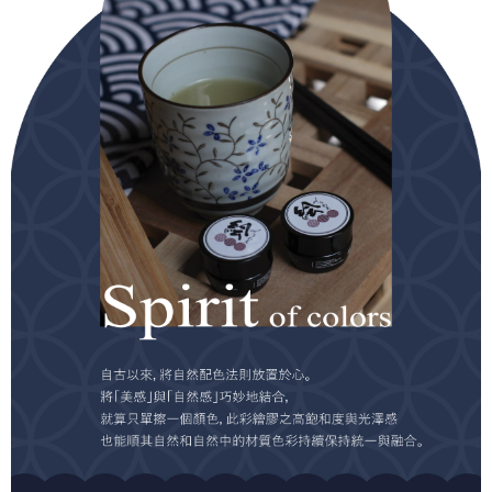
５．嚴禁一人註冊多個帳號或使用他人資訊註冊。若發現惡意使用之情形，
恩沛科技股份有限公司將有權停止該用戶之使用額度並採取法律行動。