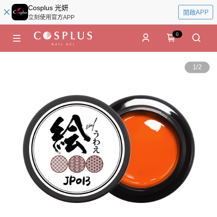
Cosplus 光妍
開啟APP
立刻使用官方APP
0
1
/
2