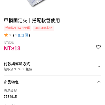
甲模固定夾｜搭配軟管使用
超取滿NT$499免運
國家/地區配送
5
(
1
則評價
)
NT$26
NT$13
付款與運送方式
超取滿NT$499免運
付款方式
商品特色
信用卡一次付款
商品編號
信用卡分期付款
7734915
3 期 0 利率 每期
NT$4
21家銀行