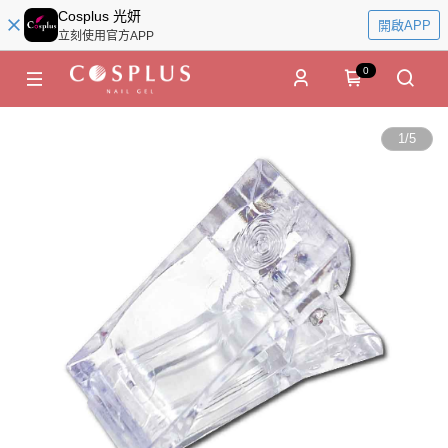
Cosplus 光妍
開啟APP
立刻使用官方APP
0
1
/
5