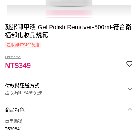
凝膠卸甲液 Gel Polish Remover-500ml-符合衛
福部化妝品規範
超取滿NT$499免運
NT$800
NT$349
付款與運送方式
超取滿NT$499免運
付款方式
商品特色
信用卡一次付款
商品編號
信用卡分期付款
7530841
3 期 0 利率 每期
NT$116
21家銀行