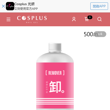
Cosplus 光妍
開啟APP
立刻使用官方APP
0
1
/
4