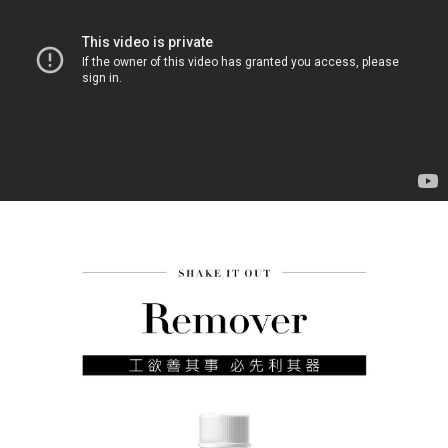
３．安心：先確認商品／服務後，再付款。
運送方式
【「AFTEE先享後付」結帳流程】
全家付款取貨
１．於結帳方式選擇「AFTEE先享後付」後，將跳轉至「AFTEE先享後付」
每筆NT$60，滿NT$499(含以上)免運費
結帳頁面，進行簡訊認證並確認金額後，即可完成結帳。
２．訂單成立數日內，您將收到繳費通知簡訊。
7-11付款取貨
３．收到繳費通知簡訊後14天內，點擊此簡訊中的連結，可透過四大超商／
ATM／網路銀行／等多元方式進行付款，方視為交易完成。
每筆NT$60，滿NT$699(含以上)免運費
※ 請注意：結帳手續完成當下不需立刻繳費，但若您需要取消訂單，請聯絡
購買商品的店家。未經商家同意取消之訂單仍視為有效，需透過AFTEE先享
宅配
後付繳納相關費用。
每筆NT$100，滿NT$699(含以上)免運費
※ 交易是否成功請以「AFTEE先享後付 」之結帳頁面顯示為準，若有關於
是否繳費成功／繳費後需取消欲退款等相關疑問，請聯繫「AFTEE先享後付
客戶支援中心」
https://netprotections.freshdesk.com/support/home
離島宅配
每筆NT$150，滿NT$3,500(含以上)免運費
【注意事項】
１．透過由恩沛科技股份有限公司提供之「AFTEE先享後付」服務完成之交
宅配貨到付款
易，需依本服務之必要範圍內提供個人資料，並將交易相關給付款項請求債
權轉讓予恩沛科技股份有限公司。
每筆NT$150，滿NT$3,500(含以上)免運費
２．關於個人資料處理事宜，請瀏覽以下網址：
https://aftee.tw/terms/#terms3
３．未成年的使用者請事先徵得法定代理人或監護人之同意方可使用
「AFTEE先享後付」，若未經同意申辦者引起之損失，本公司不負相關責
任。
４．使用「AFTEE先享後付」時，將依據個別帳號之用戶狀況，依本公司即