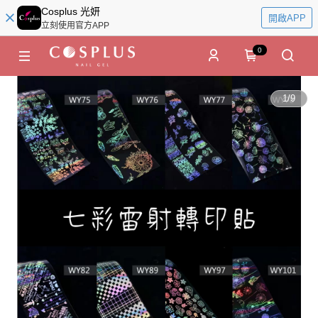
Cosplus 光妍
開啟APP
立刻使用官方APP
0
1
/
9