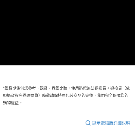
便利好安心！
貨到付款
１．簡單：不需註冊會員、不需綁卡、不需儲值。
２．便利：只要手機號碼，簡訊認證，即可結帳。
３．安心：先確認商品／服務後，再付款。
運送方式
【「AFTEE先享後付」結帳流程】
全家付款取貨
１．於結帳方式選擇「AFTEE先享後付」後，將跳轉至「AFTEE先享後付」
每筆NT$60，滿NT$499(含以上)免運費
結帳頁面，進行簡訊認證並確認金額後，即可完成結帳。
２．訂單成立數日內，您將收到繳費通知簡訊。
7-11付款取貨
３．收到繳費通知簡訊後14天內，點擊此簡訊中的連結，可透過四大超商／
ATM／網路銀行／等多元方式進行付款，方視為交易完成。
每筆NT$60，滿NT$699(含以上)免運費
※ 請注意：結帳手續完成當下不需立刻繳費，但若您需要取消訂單，請聯絡
購買商品的店家。未經商家同意取消之訂單仍視為有效，需透過AFTEE先享
宅配
後付繳納相關費用。
每筆NT$100，滿NT$699(含以上)免運費
※ 交易是否成功請以「AFTEE先享後付 」之結帳頁面顯示為準，若有關於
是否繳費成功／繳費後需取消欲退款等相關疑問，請聯繫「AFTEE先享後付
*鑑賞期係供您參考、觀賞、品鑑比較，使用過恕無法退換貨。退換貨（依
客戶支援中心」
https://netprotections.freshdesk.com/support/home
離島宅配
照退貨程序辦理退貨）時敬請保持原包裝商品的完整，我們完全保障您的
每筆NT$150，滿NT$3,500(含以上)免運費
【注意事項】
購物權益。
１．透過由恩沛科技股份有限公司提供之「AFTEE先享後付」服務完成之交
宅配貨到付款
易，需依本服務之必要範圍內提供個人資料，並將交易相關給付款項請求債
權轉讓予恩沛科技股份有限公司。
每筆NT$150，滿NT$3,500(含以上)免運費
顯示電腦版詳細說明
２．關於個人資料處理事宜，請瀏覽以下網址：
https://aftee.tw/terms/#terms3
海外宅配
查看運費
３．未成年的使用者請事先徵得法定代理人或監護人之同意方可使用