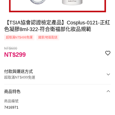
【TSIA協會認證檢定產品】Cosplus-0121-正紅
色凝膠8ml-322-符合衛福部化妝品規範
超取滿NT$499免運
國家/地區配送
NT$600
NT$299
付款與運送方式
超取滿NT$499免運
付款方式
商品特色
信用卡一次付款
商品編號
信用卡分期付款
7416971
3 期 0 利率 每期
NT$99
21家銀行