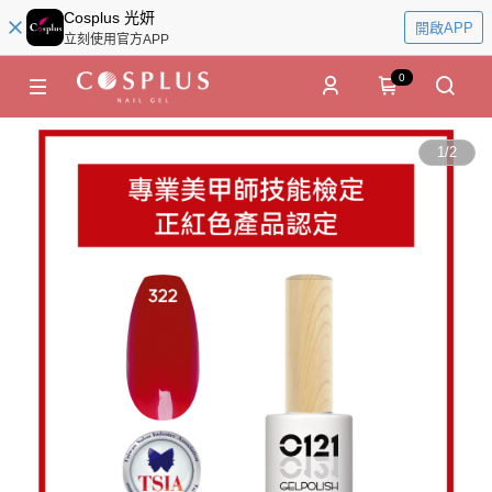
Cosplus 光妍
開啟APP
立刻使用官方APP
0
1
/
2