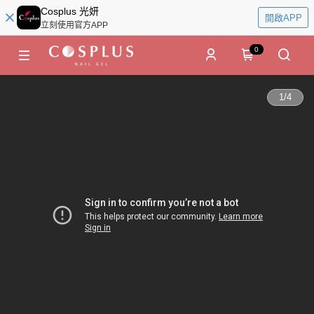
Cosplus 光妍
開啟APP
立刻使用官方APP
0
1
/
4