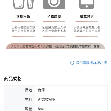
顯示電腦版詳細說明
商品規格
產地
台灣
材料
丙烯酸樹脂
容量
8ml