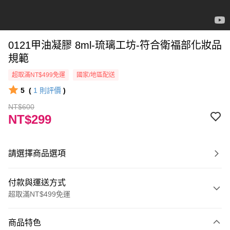
0121甲油凝膠 8ml-琉璃工坊-符合衛福部化妝品
規範
超取滿NT$499免運
國家/地區配送
5
(
1
則評價
)
NT$600
NT$299
請選擇商品選項
付款與運送方式
超取滿NT$499免運
付款方式
商品特色
信用卡一次付款