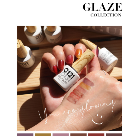
３．未成年的使用者請事先徵得法定代理人或監護人之同意方可使用
「AFTEE先享後付」，若未經同意申辦者引起之損失，本公司不負相關責
任。
４．使用「AFTEE先享後付」時，將依據個別帳號之用戶狀況，依本公司即
時審查核予不同之上限額度；若仍有額度不足之情形，本公司將視審查結果
請求用戶進行身份認證。
５．嚴禁一人註冊多個帳號或使用他人資訊註冊。若發現惡意使用之情形，
恩沛科技股份有限公司將有權停止該用戶之使用額度並採取法律行動。