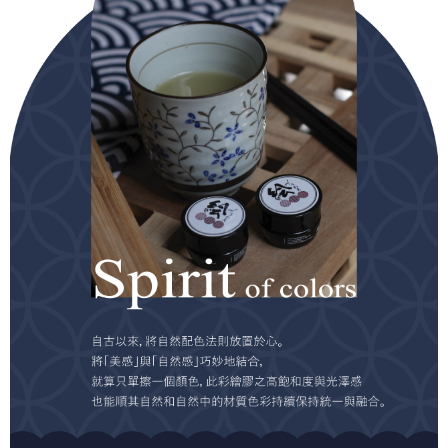
５．嚴禁一人註冊多個帳號或使用他人資訊註冊。若發現惡意使用之情形，
恩沛科技股份有限公司將有權停止該用戶之使用額度並採取法律行動。