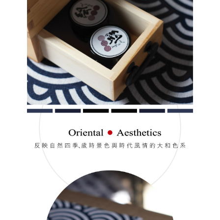
【「AFTEE先享後付」結帳流程】
全家付款取貨
１．於結帳方式選擇「AFTEE先享後付」後，將跳轉至「AFTEE先享後付」
每筆NT$60，滿NT$499(含以上)免運費
結帳頁面，進行簡訊認證並確認金額後，即可完成結帳。
２．訂單成立數日內，您將收到繳費通知簡訊。
7-11付款取貨
３．收到繳費通知簡訊後14天內，點擊此簡訊中的連結，可透過四大超商／
ATM／網路銀行／等多元方式進行付款，方視為交易完成。
每筆NT$60，滿NT$699(含以上)免運費
※ 請注意：結帳手續完成當下不需立刻繳費，但若您需要取消訂單，請聯絡
購買商品的店家。未經商家同意取消之訂單仍視為有效，需透過AFTEE先享
宅配
後付繳納相關費用。
每筆NT$100，滿NT$699(含以上)免運費
※ 交易是否成功請以「AFTEE先享後付 」之結帳頁面顯示為準，若有關於
是否繳費成功／繳費後需取消欲退款等相關疑問，請聯繫「AFTEE先享後付
客戶支援中心」
https://netprotections.freshdesk.com/support/home
離島宅配
每筆NT$150，滿NT$3,500(含以上)免運費
【注意事項】
１．透過由恩沛科技股份有限公司提供之「AFTEE先享後付」服務完成之交
宅配貨到付款
易，需依本服務之必要範圍內提供個人資料，並將交易相關給付款項請求債
權轉讓予恩沛科技股份有限公司。
每筆NT$150，滿NT$3,500(含以上)免運費
２．關於個人資料處理事宜，請瀏覽以下網址：
https://aftee.tw/terms/#terms3
海外宅配
查看運費
３．未成年的使用者請事先徵得法定代理人或監護人之同意方可使用
「AFTEE先享後付」，若未經同意申辦者引起之損失，本公司不負相關責
任。
４．使用「AFTEE先享後付」時，將依據個別帳號之用戶狀況，依本公司即
時審查核予不同之上限額度；若仍有額度不足之情形，本公司將視審查結果
請求用戶進行身份認證。