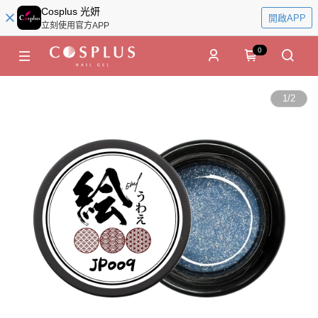
Cosplus 光妍
開啟APP
立刻使用官方APP
0
1
/
2