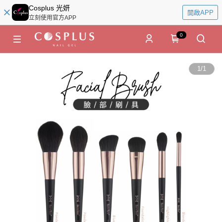
Cosplus 光妍
開啟APP
立刻使用官方APP
0
1
/
1