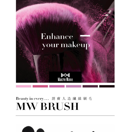
任。
４．使用「AFTEE先享後付」時，將依據個別帳號之用戶狀況，依本公司即
時審查核予不同之上限額度；若仍有額度不足之情形，本公司將視審查結果
請求用戶進行身份認證。
５．嚴禁一人註冊多個帳號或使用他人資訊註冊。若發現惡意使用之情形，
恩沛科技股份有限公司將有權停止該用戶之使用額度並採取法律行動。