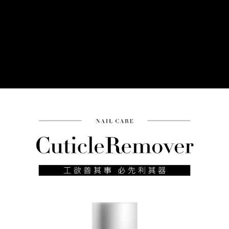
２．便利：只要手機號碼，簡訊認證，即可結帳。
３．安心：先確認商品／服務後，再付款。
運送方式
【「AFTEE先享後付」結帳流程】
全家付款取貨
１．於結帳方式選擇「AFTEE先享後付」後，將跳轉至「AFTEE先享後付」
每筆NT$60，滿NT$499(含以上)免運費
結帳頁面，進行簡訊認證並確認金額後，即可完成結帳。
２．訂單成立數日內，您將收到繳費通知簡訊。
7-11付款取貨
３．收到繳費通知簡訊後14天內，點擊此簡訊中的連結，可透過四大超商／
ATM／網路銀行／等多元方式進行付款，方視為交易完成。
每筆NT$60，滿NT$699(含以上)免運費
※ 請注意：結帳手續完成當下不需立刻繳費，但若您需要取消訂單，請聯絡
購買商品的店家。未經商家同意取消之訂單仍視為有效，需透過AFTEE先享
宅配
後付繳納相關費用。
每筆NT$100，滿NT$699(含以上)免運費
※ 交易是否成功請以「AFTEE先享後付 」之結帳頁面顯示為準，若有關於
是否繳費成功／繳費後需取消欲退款等相關疑問，請聯繫「AFTEE先享後付
客戶支援中心」
https://netprotections.freshdesk.com/support/home
離島宅配
每筆NT$150，滿NT$3,500(含以上)免運費
【注意事項】
１．透過由恩沛科技股份有限公司提供之「AFTEE先享後付」服務完成之交
宅配貨到付款
易，需依本服務之必要範圍內提供個人資料，並將交易相關給付款項請求債
權轉讓予恩沛科技股份有限公司。
每筆NT$150，滿NT$3,500(含以上)免運費
２．關於個人資料處理事宜，請瀏覽以下網址：
https://aftee.tw/terms/#terms3
３．未成年的使用者請事先徵得法定代理人或監護人之同意方可使用
「AFTEE先享後付」，若未經同意申辦者引起之損失，本公司不負相關責
任。