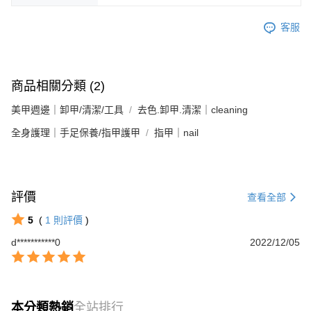
客服
商品相關分類 (2)
美甲週邊｜卸甲/清潔/工具
去色.卸甲.清潔｜cleaning
全身護理｜手足保養/指甲護甲
指甲｜nail
評價
查看全部
5
(
1
則評價
)
d***********0
2022/12/05
本分類熱銷
全站排行