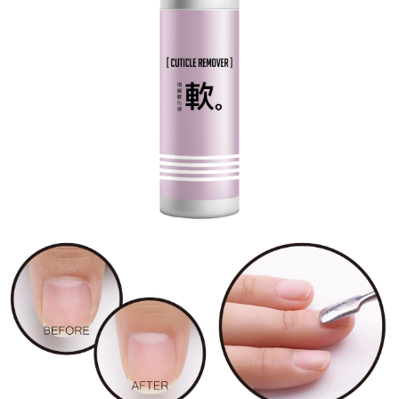
４．使用「AFTEE先享後付」時，將依據個別帳號之用戶狀況，依本公司即
時審查核予不同之上限額度；若仍有額度不足之情形，本公司將視審查結果
請求用戶進行身份認證。
５．嚴禁一人註冊多個帳號或使用他人資訊註冊。若發現惡意使用之情形，
恩沛科技股份有限公司將有權停止該用戶之使用額度並採取法律行動。