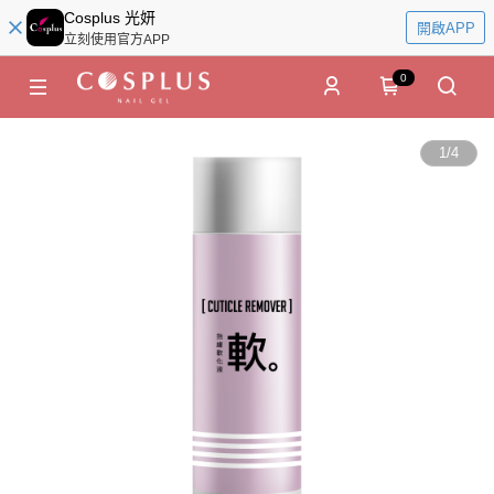
Cosplus 光妍
開啟APP
立刻使用官方APP
0
1
/
4