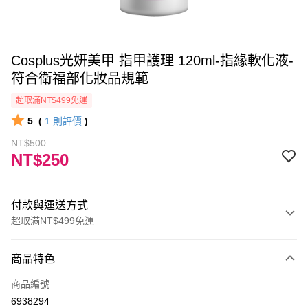
Cosplus光妍美甲 指甲護理 120ml-指緣軟化液-
符合衛福部化妝品規範
超取滿NT$499免運
5
(
1
則評價
)
NT$500
NT$250
付款與運送方式
超取滿NT$499免運
付款方式
商品特色
信用卡一次付款
商品編號
信用卡分期付款
6938294