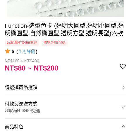
Function-造型色卡 (透明大圓型.透明小圓型.透
明橢圓型.自然橢圓型.透明方型.透明長型)六款
超取滿NT$499免運
國家/地區配送
5
(
1
則評價
)
NT$160 ~ NT$400
NT$80 ~ NT$200
請選擇商品選項
付款與運送方式
超取滿NT$499免運
付款方式
商品特色
信用卡一次付款