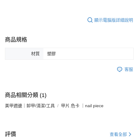
顯示電腦版詳細說明
商品規格
材質
塑膠
客服
商品相關分類 (1)
美甲週邊｜卸甲/清潔/工具
甲片.色卡 ｜nail piece
評價
查看全部