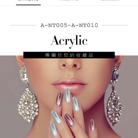
ATM付款
AFTEE先享後付是「在收到商品之後才付款」的支付方式。 讓您購物簡單
便利好安心！
貨到付款
１．簡單：不需註冊會員、不需綁卡、不需儲值。
２．便利：只要手機號碼，簡訊認證，即可結帳。
３．安心：先確認商品／服務後，再付款。
運送方式
【「AFTEE先享後付」結帳流程】
全家付款取貨
１．於結帳方式選擇「AFTEE先享後付」後，將跳轉至「AFTEE先享後付」
每筆NT$60，滿NT$499(含以上)免運費
結帳頁面，進行簡訊認證並確認金額後，即可完成結帳。
２．訂單成立數日內，您將收到繳費通知簡訊。
7-11付款取貨
３．收到繳費通知簡訊後14天內，點擊此簡訊中的連結，可透過四大超商／
ATM／網路銀行／等多元方式進行付款，方視為交易完成。
每筆NT$60，滿NT$699(含以上)免運費
※ 請注意：結帳手續完成當下不需立刻繳費，但若您需要取消訂單，請聯絡
購買商品的店家。未經商家同意取消之訂單仍視為有效，需透過AFTEE先享
宅配
後付繳納相關費用。
每筆NT$100，滿NT$699(含以上)免運費
※ 交易是否成功請以「AFTEE先享後付 」之結帳頁面顯示為準，若有關於
是否繳費成功／繳費後需取消欲退款等相關疑問，請聯繫「AFTEE先享後付
客戶支援中心」
https://netprotections.freshdesk.com/support/home
離島宅配
每筆NT$150，滿NT$3,500(含以上)免運費
【注意事項】
１．透過由恩沛科技股份有限公司提供之「AFTEE先享後付」服務完成之交
宅配貨到付款
易，需依本服務之必要範圍內提供個人資料，並將交易相關給付款項請求債
權轉讓予恩沛科技股份有限公司。
每筆NT$150，滿NT$3,500(含以上)免運費
２．關於個人資料處理事宜，請瀏覽以下網址：
https://aftee.tw/terms/#terms3
海外宅配
查看運費