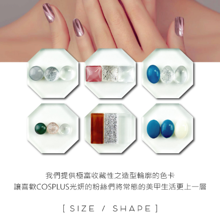
３．未成年的使用者請事先徵得法定代理人或監護人之同意方可使用
「AFTEE先享後付」，若未經同意申辦者引起之損失，本公司不負相關責
任。
４．使用「AFTEE先享後付」時，將依據個別帳號之用戶狀況，依本公司即
時審查核予不同之上限額度；若仍有額度不足之情形，本公司將視審查結果
請求用戶進行身份認證。
５．嚴禁一人註冊多個帳號或使用他人資訊註冊。若發現惡意使用之情形，
恩沛科技股份有限公司將有權停止該用戶之使用額度並採取法律行動。