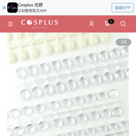
Cosplus 光妍
開啟APP
立刻使用官方APP
0
1
/
8