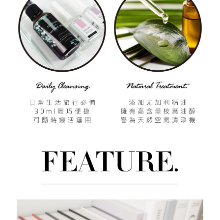
「AFTEE先享後付」，若未經同意申辦者引起之損失，本公司不負相關責
任。
４．使用「AFTEE先享後付」時，將依據個別帳號之用戶狀況，依本公司即
時審查核予不同之上限額度；若仍有額度不足之情形，本公司將視審查結果
請求用戶進行身份認證。
５．嚴禁一人註冊多個帳號或使用他人資訊註冊。若發現惡意使用之情形，
恩沛科技股份有限公司將有權停止該用戶之使用額度並採取法律行動。