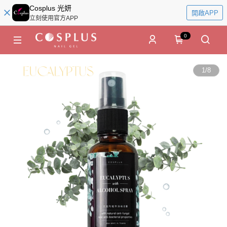
Cosplus 光妍
開啟APP
立刻使用官方APP
0
1
/
8