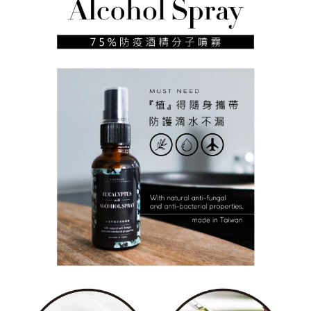
便利好安心！
貨到付款
１．簡單：不需註冊會員、不需綁卡、不需儲值。
２．便利：只要手機號碼，簡訊認證，即可結帳。
３．安心：先確認商品／服務後，再付款。
運送方式
【「AFTEE先享後付」結帳流程】
全家付款取貨
１．於結帳方式選擇「AFTEE先享後付」後，將跳轉至「AFTEE先享後付」
每筆NT$60，滿NT$499(含以上)免運費
結帳頁面，進行簡訊認證並確認金額後，即可完成結帳。
２．訂單成立數日內，您將收到繳費通知簡訊。
7-11付款取貨
３．收到繳費通知簡訊後14天內，點擊此簡訊中的連結，可透過四大超商／
ATM／網路銀行／等多元方式進行付款，方視為交易完成。
每筆NT$60，滿NT$699(含以上)免運費
※ 請注意：結帳手續完成當下不需立刻繳費，但若您需要取消訂單，請聯絡
購買商品的店家。未經商家同意取消之訂單仍視為有效，需透過AFTEE先享
宅配
後付繳納相關費用。
每筆NT$100，滿NT$699(含以上)免運費
※ 交易是否成功請以「AFTEE先享後付 」之結帳頁面顯示為準，若有關於
是否繳費成功／繳費後需取消欲退款等相關疑問，請聯繫「AFTEE先享後付
客戶支援中心」
https://netprotections.freshdesk.com/support/home
離島宅配
每筆NT$150，滿NT$3,500(含以上)免運費
【注意事項】
１．透過由恩沛科技股份有限公司提供之「AFTEE先享後付」服務完成之交
宅配貨到付款
易，需依本服務之必要範圍內提供個人資料，並將交易相關給付款項請求債
權轉讓予恩沛科技股份有限公司。
每筆NT$150，滿NT$3,500(含以上)免運費
２．關於個人資料處理事宜，請瀏覽以下網址：
https://aftee.tw/terms/#terms3
３．未成年的使用者請事先徵得法定代理人或監護人之同意方可使用