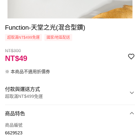
Function-天堂之光(混合型鑽)
超取滿NT$499免運
國家/地區配送
NT$300
NT$49
※ 本商品不適用折價券
付款與運送方式
超取滿NT$499免運
付款方式
商品特色
信用卡一次付款
商品編號
信用卡分期付款
6629523
3 期 0 利率 每期
NT$16
21家銀行