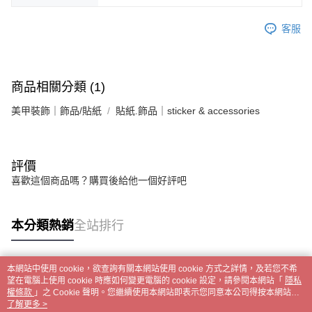
客服
商品相關分類 (1)
美甲裝飾｜飾品/貼紙
貼紙.飾品｜sticker & accessories
評價
喜歡這個商品嗎？購買後給他一個好評吧
本分類熱銷
全站排行
本網站中使用 cookie，欲查詢有關本網站使用 cookie 方式之詳情，及若您不希
熱門標籤
望在電腦上使用 cookie 時應如何變更電腦的 cookie 設定，請參閱本網站「
隱私
權條款
」之 Cookie 聲明。您繼續使用本網站即表示您同意本公司得按本網站使
用條款之 Cookie 聲明使用 cookie。
了解更多 >