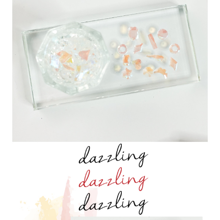
３．安心：先確認商品／服務後，再付款。
運送方式
【「AFTEE先享後付」結帳流程】
全家付款取貨
１．於結帳方式選擇「AFTEE先享後付」後，將跳轉至「AFTEE先享後付」
每筆NT$60，滿NT$499(含以上)免運費
結帳頁面，進行簡訊認證並確認金額後，即可完成結帳。
２．訂單成立數日內，您將收到繳費通知簡訊。
7-11付款取貨
３．收到繳費通知簡訊後14天內，點擊此簡訊中的連結，可透過四大超商／
ATM／網路銀行／等多元方式進行付款，方視為交易完成。
每筆NT$60，滿NT$699(含以上)免運費
※ 請注意：結帳手續完成當下不需立刻繳費，但若您需要取消訂單，請聯絡
購買商品的店家。未經商家同意取消之訂單仍視為有效，需透過AFTEE先享
宅配
後付繳納相關費用。
每筆NT$100，滿NT$699(含以上)免運費
※ 交易是否成功請以「AFTEE先享後付 」之結帳頁面顯示為準，若有關於
是否繳費成功／繳費後需取消欲退款等相關疑問，請聯繫「AFTEE先享後付
客戶支援中心」
https://netprotections.freshdesk.com/support/home
離島宅配
每筆NT$150，滿NT$3,500(含以上)免運費
【注意事項】
１．透過由恩沛科技股份有限公司提供之「AFTEE先享後付」服務完成之交
宅配貨到付款
易，需依本服務之必要範圍內提供個人資料，並將交易相關給付款項請求債
權轉讓予恩沛科技股份有限公司。
每筆NT$150，滿NT$3,500(含以上)免運費
２．關於個人資料處理事宜，請瀏覽以下網址：
https://aftee.tw/terms/#terms3
海外宅配
查看運費
３．未成年的使用者請事先徵得法定代理人或監護人之同意方可使用
「AFTEE先享後付」，若未經同意申辦者引起之損失，本公司不負相關責
任。
４．使用「AFTEE先享後付」時，將依據個別帳號之用戶狀況，依本公司即