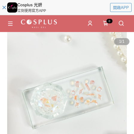
Cosplus 光妍
開啟APP
立刻使用官方APP
0
1
/
1