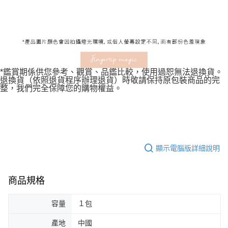
*鑑賞期係供您參考、觀賞、品鑑比較，使用過恕無法退換貨。
退換貨（依照退貨程序辦理退貨）時敬請保持原包裝商品的完
整，我們完全保障您的購物權益。
顯示電腦版詳細說明
商品規格
容量
１包
產地
中國