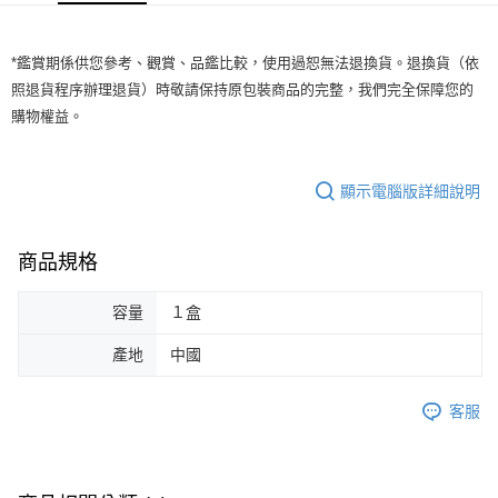
便利好安心！
貨到付款
１．簡單：不需註冊會員、不需綁卡、不需儲值。
２．便利：只要手機號碼，簡訊認證，即可結帳。
*鑑賞期係供您參考、觀賞、品鑑比較，使用過恕無法退換貨。退換貨（依
３．安心：先確認商品／服務後，再付款。
運送方式
照退貨程序辦理退貨）時敬請保持原包裝商品的完整，我們完全保障您的
購物權益。
【「AFTEE先享後付」結帳流程】
全家付款取貨
１．於結帳方式選擇「AFTEE先享後付」後，將跳轉至「AFTEE先享後付」
每筆NT$60，滿NT$499(含以上)免運費
結帳頁面，進行簡訊認證並確認金額後，即可完成結帳。
２．訂單成立數日內，您將收到繳費通知簡訊。
顯示電腦版詳細說明
7-11付款取貨
３．收到繳費通知簡訊後14天內，點擊此簡訊中的連結，可透過四大超商／
ATM／網路銀行／等多元方式進行付款，方視為交易完成。
每筆NT$60，滿NT$699(含以上)免運費
※ 請注意：結帳手續完成當下不需立刻繳費，但若您需要取消訂單，請聯絡
購買商品的店家。未經商家同意取消之訂單仍視為有效，需透過AFTEE先享
商品規格
宅配
後付繳納相關費用。
每筆NT$100，滿NT$699(含以上)免運費
※ 交易是否成功請以「AFTEE先享後付 」之結帳頁面顯示為準，若有關於
容量
１盒
是否繳費成功／繳費後需取消欲退款等相關疑問，請聯繫「AFTEE先享後付
客戶支援中心」
https://netprotections.freshdesk.com/support/home
離島宅配
產地
中國
每筆NT$150，滿NT$3,500(含以上)免運費
【注意事項】
１．透過由恩沛科技股份有限公司提供之「AFTEE先享後付」服務完成之交
宅配貨到付款
客服
易，需依本服務之必要範圍內提供個人資料，並將交易相關給付款項請求債
權轉讓予恩沛科技股份有限公司。
每筆NT$150，滿NT$3,500(含以上)免運費
２．關於個人資料處理事宜，請瀏覽以下網址：
https://aftee.tw/terms/#terms3
海外宅配
查看運費
３．未成年的使用者請事先徵得法定代理人或監護人之同意方可使用