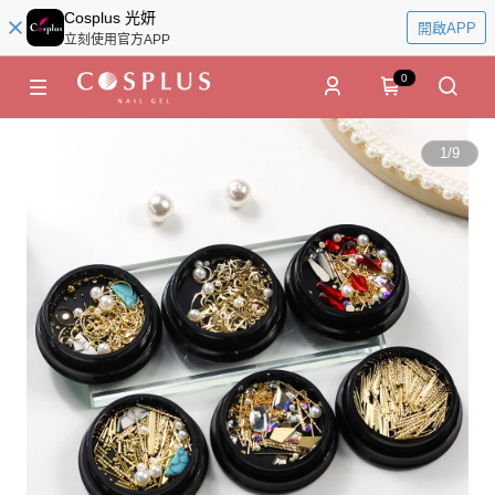
Cosplus 光妍
開啟APP
立刻使用官方APP
0
1
/
9