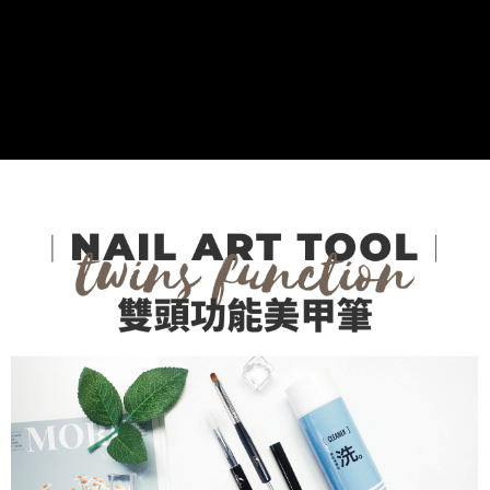
２．便利：只要手機號碼，簡訊認證，即可結帳。
３．安心：先確認商品／服務後，再付款。
運送方式
【「AFTEE先享後付」結帳流程】
全家付款取貨
１．於結帳方式選擇「AFTEE先享後付」後，將跳轉至「AFTEE先享後付」
每筆NT$60，滿NT$499(含以上)免運費
結帳頁面，進行簡訊認證並確認金額後，即可完成結帳。
２．訂單成立數日內，您將收到繳費通知簡訊。
7-11付款取貨
３．收到繳費通知簡訊後14天內，點擊此簡訊中的連結，可透過四大超商／
ATM／網路銀行／等多元方式進行付款，方視為交易完成。
每筆NT$60，滿NT$699(含以上)免運費
※ 請注意：結帳手續完成當下不需立刻繳費，但若您需要取消訂單，請聯絡
購買商品的店家。未經商家同意取消之訂單仍視為有效，需透過AFTEE先享
宅配
後付繳納相關費用。
每筆NT$100，滿NT$699(含以上)免運費
※ 交易是否成功請以「AFTEE先享後付 」之結帳頁面顯示為準，若有關於
是否繳費成功／繳費後需取消欲退款等相關疑問，請聯繫「AFTEE先享後付
客戶支援中心」
https://netprotections.freshdesk.com/support/home
離島宅配
每筆NT$150，滿NT$3,500(含以上)免運費
【注意事項】
１．透過由恩沛科技股份有限公司提供之「AFTEE先享後付」服務完成之交
宅配貨到付款
易，需依本服務之必要範圍內提供個人資料，並將交易相關給付款項請求債
權轉讓予恩沛科技股份有限公司。
每筆NT$150，滿NT$3,500(含以上)免運費
２．關於個人資料處理事宜，請瀏覽以下網址：
https://aftee.tw/terms/#terms3
海外宅配
查看運費
３．未成年的使用者請事先徵得法定代理人或監護人之同意方可使用
「AFTEE先享後付」，若未經同意申辦者引起之損失，本公司不負相關責
任。