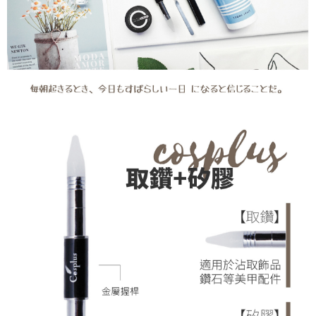
４．使用「AFTEE先享後付」時，將依據個別帳號之用戶狀況，依本公司即
時審查核予不同之上限額度；若仍有額度不足之情形，本公司將視審查結果
請求用戶進行身份認證。
５．嚴禁一人註冊多個帳號或使用他人資訊註冊。若發現惡意使用之情形，
恩沛科技股份有限公司將有權停止該用戶之使用額度並採取法律行動。