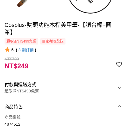
Cosplus-雙頭功能木桿美甲筆-【調合棒+圓
筆】
超取滿NT$499免運
國家/地區配送
5
(
3
則評價
)
NT$700
NT$249
付款與運送方式
超取滿NT$499免運
付款方式
商品特色
信用卡一次付款
商品編號
信用卡分期付款
4874512