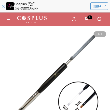
Cosplus 光妍
開啟APP
立刻使用官方APP
0
1
/
1