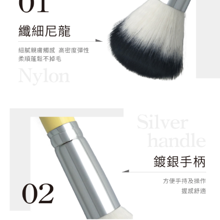
５．嚴禁一人註冊多個帳號或使用他人資訊註冊。若發現惡意使用之情形，
恩沛科技股份有限公司將有權停止該用戶之使用額度並採取法律行動。