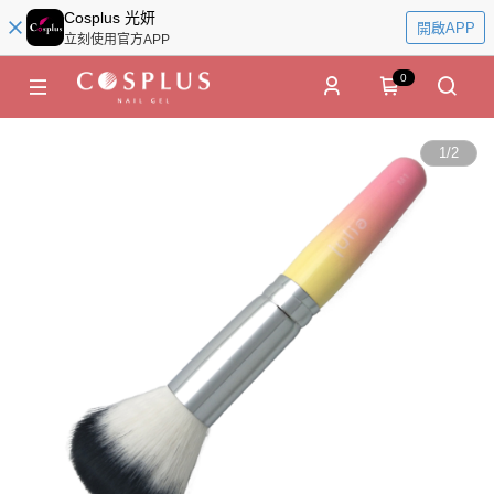
Cosplus 光妍
開啟APP
立刻使用官方APP
0
1
/
2