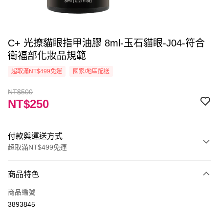
C+ 光撩貓眼指甲油膠 8ml-玉石貓眼-J04-符合
衛福部化妝品規範
超取滿NT$499免運
國家/地區配送
NT$500
NT$250
付款與運送方式
超取滿NT$499免運
付款方式
商品特色
信用卡一次付款
商品編號
信用卡分期付款
3893845
3 期 0 利率 每期
NT$83
21家銀行