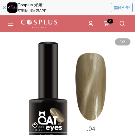
Cosplus 光妍
開啟APP
立刻使用官方APP
0
1
/
3