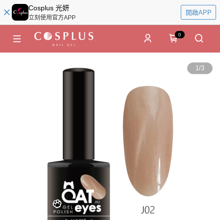
Cosplus 光妍
開啟APP
立刻使用官方APP
0
1
/
3