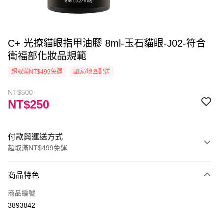
C+ 光撩貓眼指甲油膠 8ml-玉石貓眼-J02-符合
衛福部化妝品規範
超取滿NT$499免運
國家/地區配送
NT$500
NT$250
付款與運送方式
超取滿NT$499免運
付款方式
商品特色
信用卡一次付款
商品編號
信用卡分期付款
3893842
3 期 0 利率 每期
NT$83
21家銀行