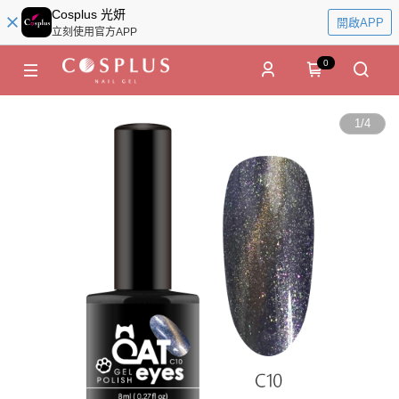
Cosplus 光妍
開啟APP
立刻使用官方APP
0
1
/
4