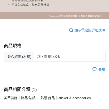
顯示電腦版詳細說明
商品規格
愛心綴飾 (材積)
銅，電鍍14K金
客服
商品相關分類 (1)
美甲裝飾｜飾品/貼紙
貼紙.飾品｜sticker & accessories