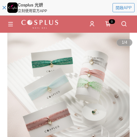
Cosplus 光妍
開啟APP
立刻使用官方APP
0
1
/
4