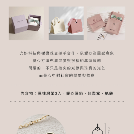
５．嚴禁一人註冊多個帳號或使用他人資訊註冊。若發現惡意使用之情形，
恩沛科技股份有限公司將有權停止該用戶之使用額度並採取法律行動。