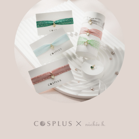
【「AFTEE先享後付」結帳流程】
全家付款取貨
１．於結帳方式選擇「AFTEE先享後付」後，將跳轉至「AFTEE先享後付」
每筆NT$60，滿NT$499(含以上)免運費
結帳頁面，進行簡訊認證並確認金額後，即可完成結帳。
２．訂單成立數日內，您將收到繳費通知簡訊。
7-11付款取貨
３．收到繳費通知簡訊後14天內，點擊此簡訊中的連結，可透過四大超商／
ATM／網路銀行／等多元方式進行付款，方視為交易完成。
每筆NT$60，滿NT$699(含以上)免運費
※ 請注意：結帳手續完成當下不需立刻繳費，但若您需要取消訂單，請聯絡
購買商品的店家。未經商家同意取消之訂單仍視為有效，需透過AFTEE先享
宅配
後付繳納相關費用。
每筆NT$100，滿NT$699(含以上)免運費
※ 交易是否成功請以「AFTEE先享後付 」之結帳頁面顯示為準，若有關於
是否繳費成功／繳費後需取消欲退款等相關疑問，請聯繫「AFTEE先享後付
客戶支援中心」
https://netprotections.freshdesk.com/support/home
離島宅配
每筆NT$150，滿NT$3,500(含以上)免運費
【注意事項】
１．透過由恩沛科技股份有限公司提供之「AFTEE先享後付」服務完成之交
宅配貨到付款
易，需依本服務之必要範圍內提供個人資料，並將交易相關給付款項請求債
權轉讓予恩沛科技股份有限公司。
每筆NT$150，滿NT$3,500(含以上)免運費
２．關於個人資料處理事宜，請瀏覽以下網址：
https://aftee.tw/terms/#terms3
海外宅配
查看運費
３．未成年的使用者請事先徵得法定代理人或監護人之同意方可使用
「AFTEE先享後付」，若未經同意申辦者引起之損失，本公司不負相關責
任。
４．使用「AFTEE先享後付」時，將依據個別帳號之用戶狀況，依本公司即
時審查核予不同之上限額度；若仍有額度不足之情形，本公司將視審查結果
請求用戶進行身份認證。