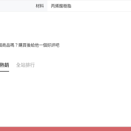
材料
丙烯酸樹脂
個商品嗎？購買後給他一個好評吧
熱銷
全站排行