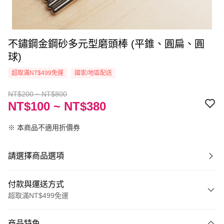
不鏽鋼金鋼砂多元型磨頭棒 (平錐、圓扁、圓
球)
超取滿NT$499免運
國家/地區配送
NT$200 ~ NT$800
NT$100 ~ NT$380
※ 本商品不適用折價券
請選擇商品選項
付款與運送方式
超取滿NT$499免運
付款方式
商品特色