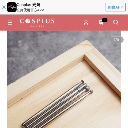
Cosplus 光妍
開啟APP
立刻使用官方APP
0
1
/
5